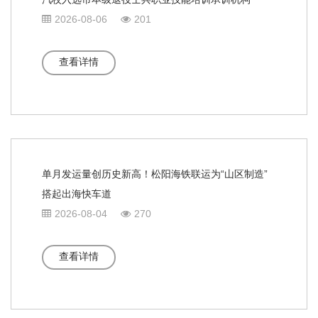
2026-08-06
201
查看详情
单月发运量创历史新高！松阳海铁联运为“山区制造”
搭起出海快车道
2026-08-04
270
查看详情