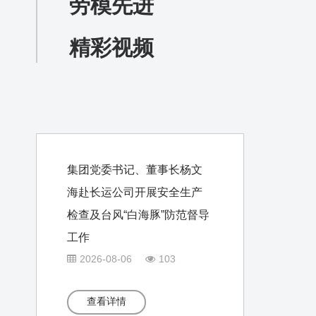
劳模先进
精彩视频
集团党委书记、董事长杨文
海赴长运公司开展安全生产
检查及台风“白海豚”防范督导
工作
2026-08-06
103
查看详情