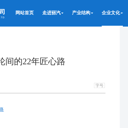
网站首页
走进丽汽
产业结构
企业文化
轮间的22年匠心路
字号
路