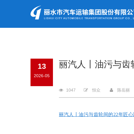
丽汽人丨油污与齿
13
2026-05
1047
恒众
陈岳丽
丽汽人丨油污与齿轮间的22年匠心