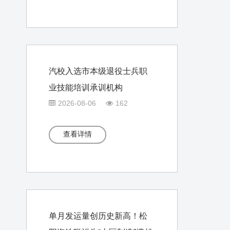
汽校入选市本级退役士兵职
业技能培训承训机构
2026-08-06
162
查看详情
单月发运量创历史新高！松