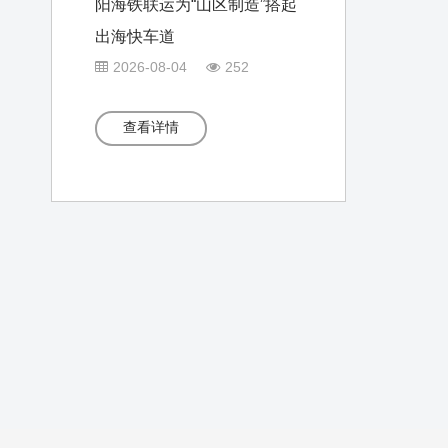
阳海铁联运为“山区制造”搭起
出海快车道
2026-08-04
252
查看详情