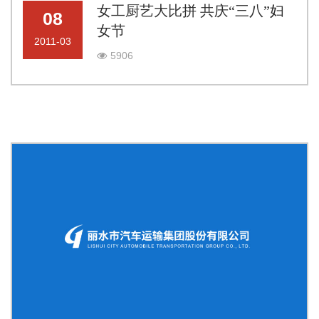
女工厨艺大比拼 共庆“三八”妇
08
女节
2011-03
5906