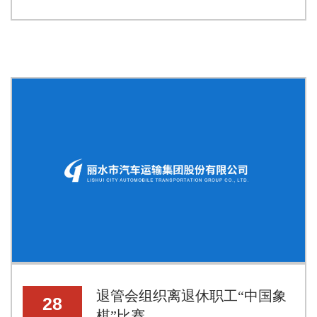
退管会组织离退休职工“中国象
28
棋”比赛