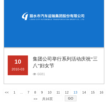
集团公司举行系列活动庆祝“三
10
八”妇女节
2010-03
6681
<<
1
...
7
8
9
10
11
12
13
14
15
16
>>
共16页