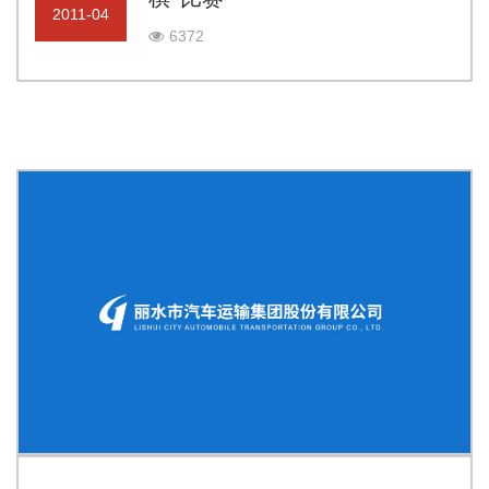
2011-04
6372