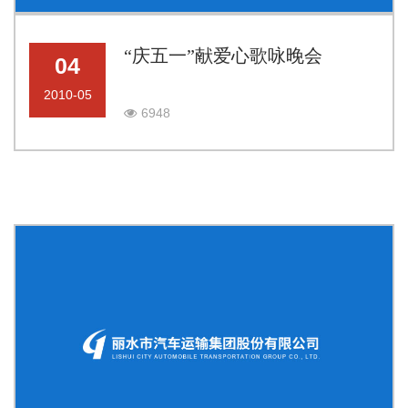
“庆五一”献爱心歌咏晚会
04
2010-05
6948