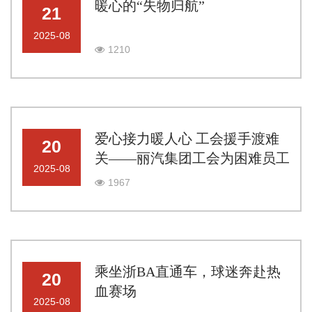
暖心的“失物归航”
21
2025-08
1210
爱心接力暖人心 工会援手渡难
20
关——丽汽集团工会为困难员工
2025-08
陈鹏送去爱心捐款
1967
乘坐浙BA直通车，球迷奔赴热
20
血赛场
2025-08