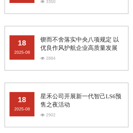
3350
锲而不舍落实中央八项规定 以
18
优良作风护航企业高质量发展
2025-08
——集团党委委员、副总经理叶
2884
剑飞为集散支部上专题党课
星禾公司开展新一代智己LS6预
18
售之夜活动
2025-08
2902