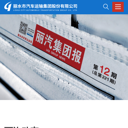
Toggle
navigat