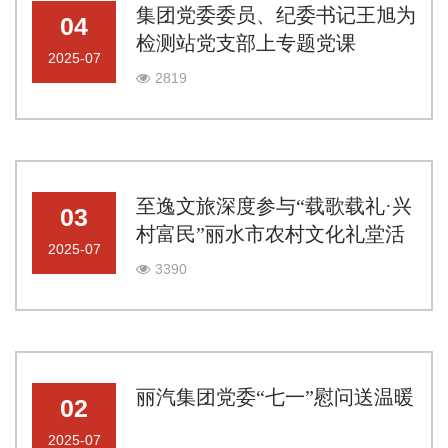
集团党委委员、纪委书记王旭为
04
检测站党支部上专题党课
2025-07
2819
至逸文旅深度参与“载歌载礼·兴
03
村富民”丽水市农村文化礼堂活
2025-07
动
3390
丽汽集团党委“七一”慰问送温暖
02
2025-07