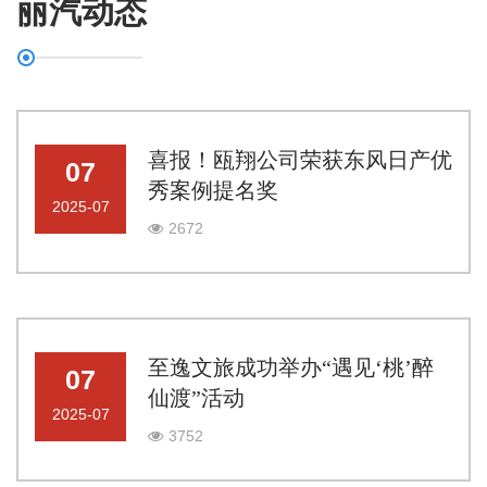
丽汽动态
喜报！瓯翔公司荣获东风日产优
07
秀案例提名奖
2025-07
2672
至逸文旅成功举办“遇见‘桃’醉
07
仙渡”活动
2025-07
3752