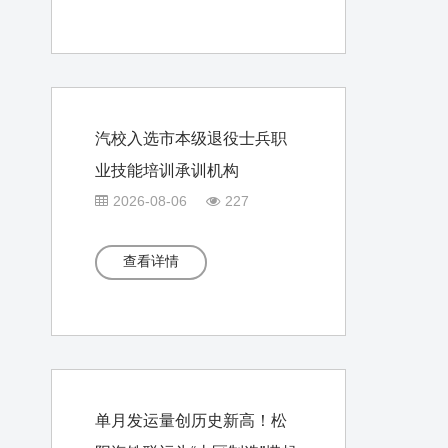
汽校入选市本级退役士兵职
业技能培训承训机构
2026-08-06
227
查看详情
单月发运量创历史新高！松