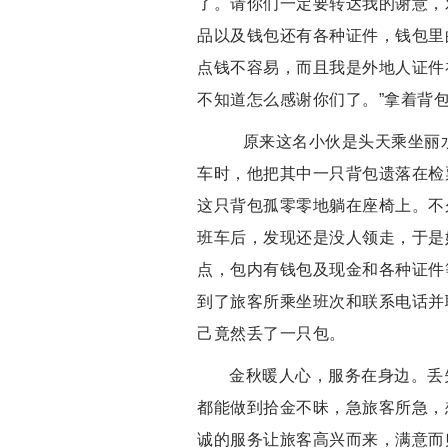
了。请你们一定要转达我的谢意，
品以及钱包还有各种证件，钱包里
点钱不容易，而且我是外地人证件
不知道怎么感谢你们了。”拿着背
原来这名小伙是头天乘坐丽
车时，他把其中一只背包遗落在检
这只背包孤零零地躺在座椅上。不
班车后，发现还是没人领走，于是
点，包内有钱包及现金和各种证件
到了旅客所乘坐班次和联系电话并
己竟然丢了一只包。
金秋暖人心，服务在身边。丢
都能做到拾金不昧，急旅客所急，
诚的服务让旅客高兴而来，满意而