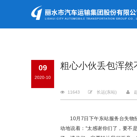
粗心小伙丢包浑然
09
2020-10
11643
长运(东站)
10月7日下午东站服务台失
动地说着：“太感谢你们了，要不