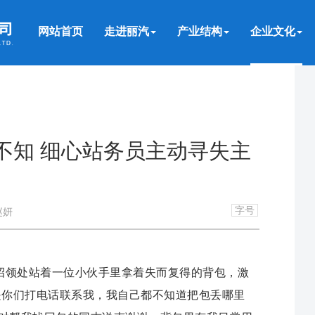
网站首页
走进丽汽
产业结构
企业文化
不知 细心站务员主动寻失主
字号
赵妍
物招领处站着一位小伙手里拿着失而复得的背包，激
是你们打电话联系我，我自己都不知道把包丢哪里