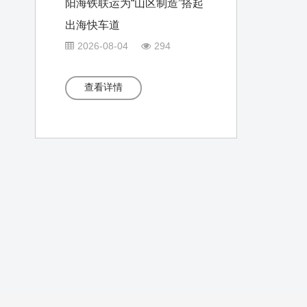
阳海铁联运为“山区制造”搭起
出海快车道
2026-08-04
294
查看详情